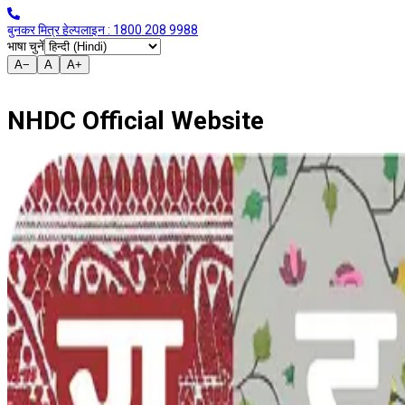
बुनकर मित्र हेल्पलाइन : 1800 208 9988
भाषा चुनें
A−
A
A+
NHDC Official Website